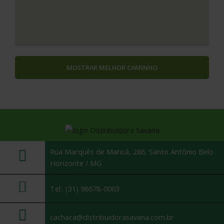
MOSTRAR MELHOR CAMINHO
Rua Marquês de Maricá, 286, Santo Antônio Belo
Horizonte / MG
Tel.: (31) 98678-0063
cachaca@distribuidorasavana.com.br