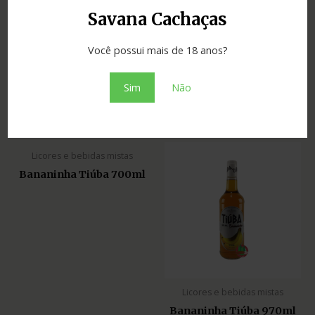
Savana Cachaças
Você possui mais de 18 anos?
Sim
Não
Licores e bebidas mistas
Bananinha do Satu 700ml
Licores e bebidas mistas
Bananinha Tiúba 700ml
Licores e bebidas mistas
Bananinha Tiúba 970ml