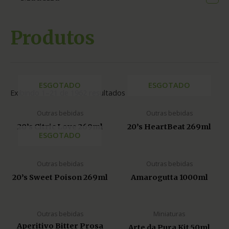
Produtos
ESGOTADO
ESGOTADO
Exibindo 1–21 de 1962 resultados
Outras bebidas
Outras bebidas
20’s Citric Love 269ml
20’s HeartBeat 269ml
ESGOTADO
Outras bebidas
Outras bebidas
20’s Sweet Poison 269ml
Amarogutta 1000ml
Outras bebidas
Miniaturas
Aperitivo Bitter Prosa
Arte da Pura Kit 50ml