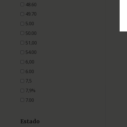
48.60
49.70
5.00
50.00
51,00
54.00
6,00
6.00
7,5
7,9%
7.00
Estado