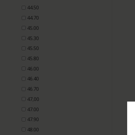
44.50
44.70
45.00
45.30
45.50
45.80
46.00
46.40
46.70
47,00
47.00
47.90
48.00