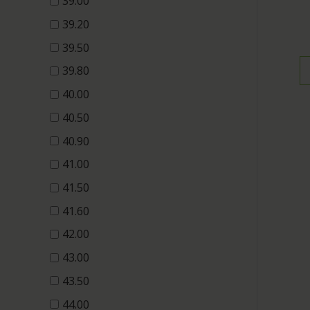
39.00
39.20
39.50
39.80
40.00
40.50
40.90
41.00
41.50
41.60
42.00
43.00
43.50
44.00