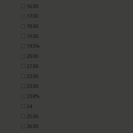
16.00
17.00
18.00
19.00
19.5%
20.00
21.00
22.00
23.00
23.8%
24
25.00
26.00