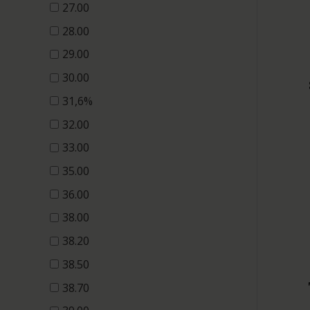
27.00
28.00
29.00
30.00
31,6%
32.00
33.00
35.00
36.00
38.00
38.20
38.50
38.70