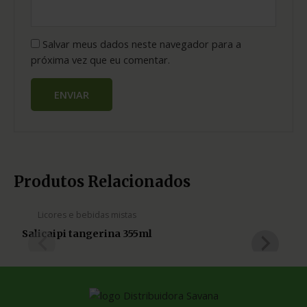
Salvar meus dados neste navegador para a
próxima vez que eu comentar.
ESGOTADO
Produtos Relacionados
Licores e bebidas mistas
Salicaipi tangerina 355ml
Sa