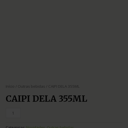
Início
/
Outras bebidas
/ CAIPI DELA 355ML
CAIPI DELA 355ML
Categorias:
Novidades
,
Outras bebidas