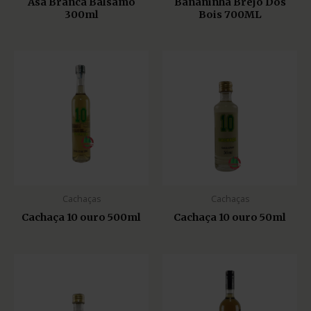
Asa Branca Bálsamo
Bananinha Brejo Dos
300ml
Bois 700ML
Cachaças
Cachaças
Cachaça 10 ouro 500ml
Cachaça 10 ouro 50ml