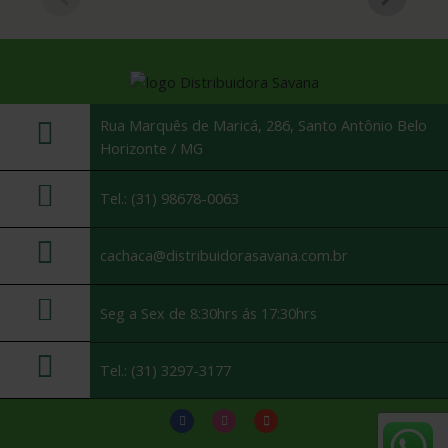
Rua Marquês de Maricá, 286, Santo Antônio Belo
Horizonte / MG
Tel.: (31) 98678-0063
cachaca@distribuidorasavana.com.br
Seg a Sex de 8:30hrs ás 17:30hrs
Tel.: (31) 3297-3177