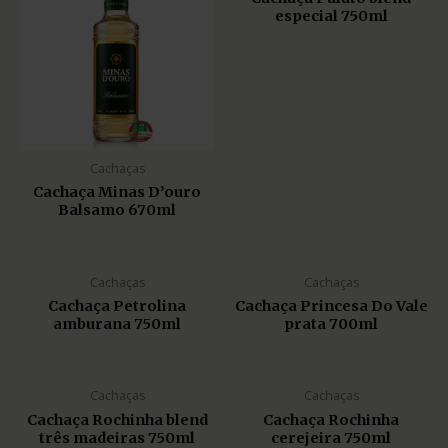
especial 750ml
Cachaças
Cachaça Minas D’ouro
Balsamo 670ml
Cachaças
Cachaças
Cachaça Petrolina
Cachaça Princesa Do Vale
amburana 750ml
prata 700ml
Cachaças
Cachaças
Cachaça Rochinha blend
Cachaça Rochinha
três madeiras 750ml
cerejeira 750ml