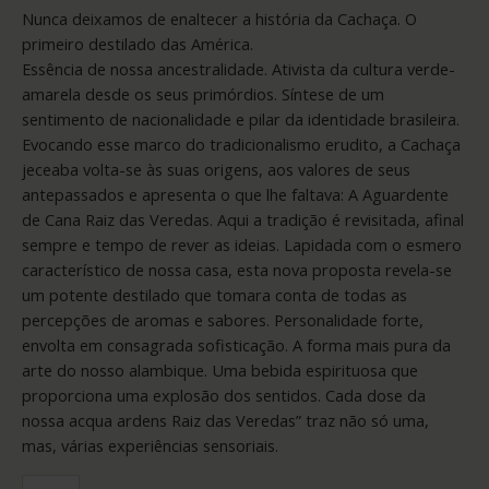
Nunca deixamos de enaltecer a história da Cachaça. O
primeiro destilado das América.
Essência de nossa ancestralidade. Ativista da cultura verde-
amarela desde os seus primórdios. Síntese de um
sentimento de nacionalidade e pilar da identidade brasileira.
Evocando esse marco do tradicionalismo erudito, a Cachaça
jeceaba volta-se às suas origens, aos valores de seus
antepassados e apresenta o que lhe faltava: A Aguardente
de Cana Raiz das Veredas. Aqui a tradição é revisitada, afinal
sempre e tempo de rever as ideias. Lapidada com o esmero
característico de nossa casa, esta nova proposta revela-se
um potente destilado que tomara conta de todas as
percepções de aromas e sabores. Personalidade forte,
envolta em consagrada sofisticação. A forma mais pura da
arte do nosso alambique. Uma bebida espirituosa que
proporciona uma explosão dos sentidos. Cada dose da
nossa acqua ardens Raiz das Veredas” traz não só uma,
mas, várias experiências sensoriais.