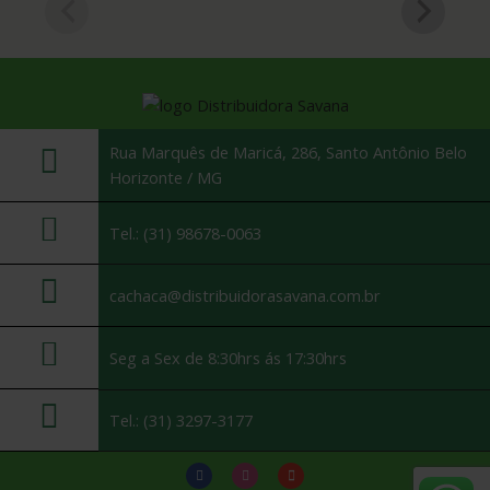
Rua Marquês de Maricá, 286, Santo Antônio Belo
Horizonte / MG
Tel.: (31) 98678-0063
cachaca@distribuidorasavana.com.br
Seg a Sex de 8:30hrs ás 17:30hrs
Tel.: (31) 3297-3177