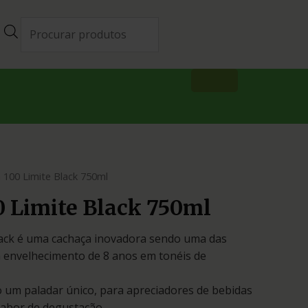
 100 Limite Black 750ml
0 Limite Black 750ml
lack é uma cachaça inovadora sendo uma das
 envelhecimento de 8 anos em tonéis de
 um paladar único, para apreciadores de bebidas
sabor de degustação.