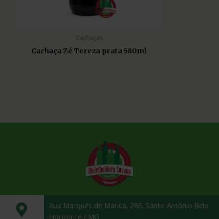
Cachaças
Cachaça Zé Tereza prata 580ml
Rua Marquês de Maricá, 286, Santo Antônio Belo
Horizonte / MG