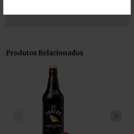
Informação adicional
Avaliações (0)
Produtos Relacionados