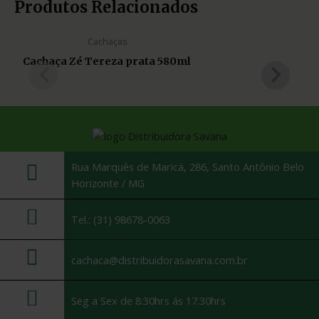
Produtos Relacionados
Cachaças
Cachaça Zé Tereza prata 580ml
Rua Marquês de Maricá, 286, Santo Antônio Belo
Horizonte / MG
Tel.: (31) 98678-0063
cachaca@distribuidorasavana.com.br
Seg a Sex de 8:30hrs ás 17:30hrs