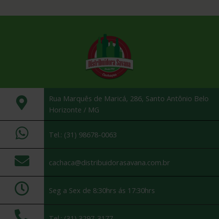
Rua Marquês de Maricá, 286, Santo Antônio Belo
Horizonte / MG
Tel.: (31) 98678-0063
cachaca@distribuidorasavana.com.br
Seg a Sex de 8:30hrs ás 17:30hrs
Tel.: (31) 3297-3177