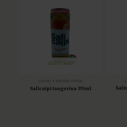
ESGOTADO
Licores e bebidas mistas
L
Sali
Salicaipi tangerina 355ml