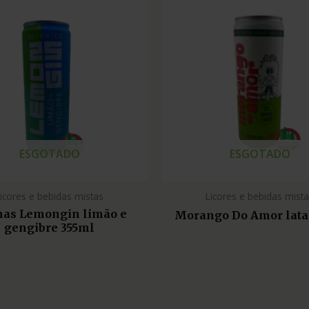
ESGOTADO
ESGOTADO
icores e bebidas mistas
Licores e bebidas mist
nas Lemongin limão e
Morango Do Amor lata
gengibre 355ml