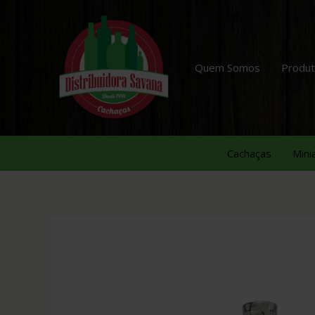
Quem Somos
Produ
Cachaças
Mini