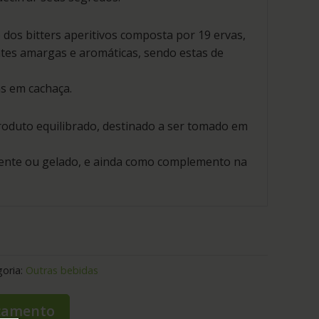
 dos bitters aperitivos composta por 19 ervas,
ntes amargas e aromáticas, sendo estas de
as em cachaça.
oduto equilibrado, destinado a ser tomado em
nte ou gelado, e ainda como complemento na
oria:
Outras bebidas
rçamento