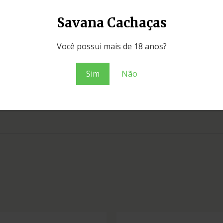
Savana Cachaças
Você possui mais de 18 anos?
Sim
Não