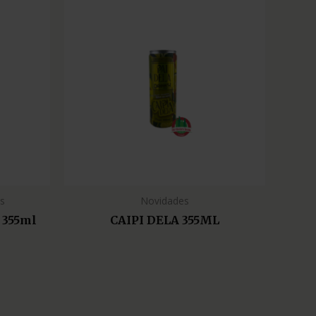
as
Novidades
 355ml
CAIPI DELA 355ML