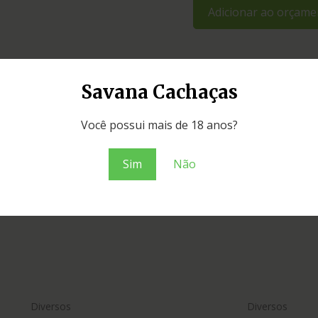
Adicionar ao orçame
Savana Cachaças
Você possui mais de 18 anos?
Sim
Não
Diversos
Diversos