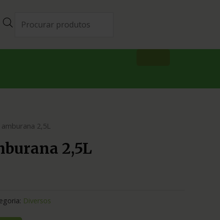
e amburana 2,5L
mburana 2,5L
egoria:
Diversos