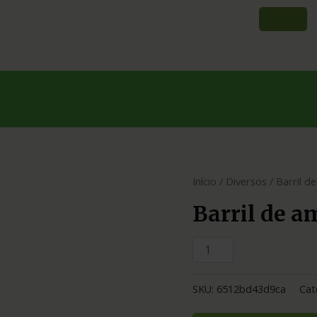
Início
/
Diversos
/ Barril d
Barril de a
SKU:
6512bd43d9ca
Cat