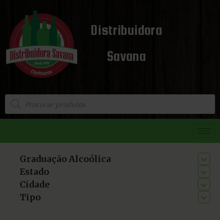
Distribuidora
Savana
Graduação Alcoólica
Estado
Cidade
Tipo