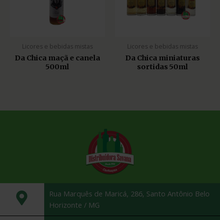
Licores e bebidas mistas
Licores e bebidas mistas
Da Chica maçã e canela
Da Chica miniaturas
500ml
sortidas 50ml
Rua Marquês de Maricá, 286, Santo Antônio Belo
Horizonte / MG