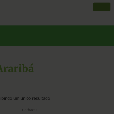
Araribá
ibindo um único resultado
Cachaças