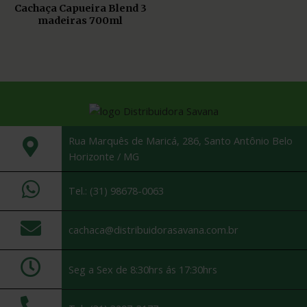
Cachaça Capueira Blend 3
madeiras 700ml
Rua Marquês de Maricá, 286, Santo Antônio Belo
Horizonte / MG
Tel.: (31) 98678-0063
cachaca@distribuidorasavana.com.br
Seg a Sex de 8:30hrs ás 17:30hrs