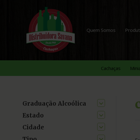
Quem Somos
Produ
Cachaças
Mini
Graduação Alcoólica
Estado
Cidade
Tipo