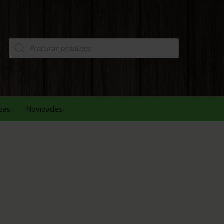
das
Novidades