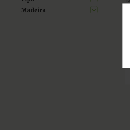
Ex
Madeira