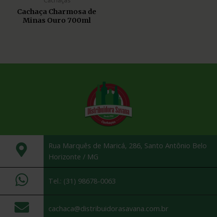
Cachaças
Cachaça Charmosa de
Minas Ouro 700ml
Rua Marquês de Maricá, 286, Santo Antônio Belo
Horizonte / MG
Tel.: (31) 98678-0063
cachaca@distribuidorasavana.com.br