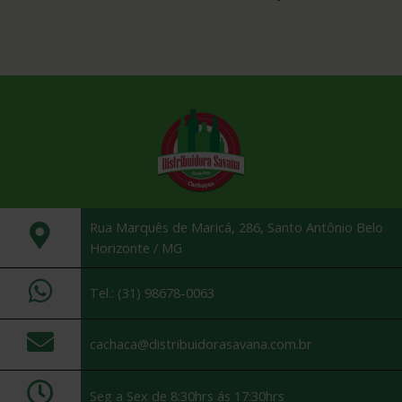
Rua Marquês de Maricá, 286, Santo Antônio Belo
Horizonte / MG
Tel.: (31) 98678-0063
cachaca@distribuidorasavana.com.br
Seg a Sex de 8:30hrs ás 17:30hrs