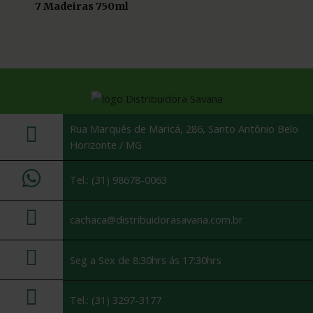
7 Madeiras 750ml
Rua Marquês de Maricá, 286, Santo Antônio Belo
Horizonte / MG
Tel.: (31) 98678-0063
cachaca@distribuidorasavana.com.br
Seg a Sex de 8:30hrs ás 17:30hrs
Tel.: (31) 3297-3177