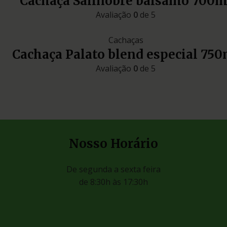
Cachaça Salinobre bálsamo 700m
Avaliação
0
de 5
Cachaças
Cachaça Palato blend especial 750
Avaliação
0
de 5
Nosso Horário
De segunda a sexta feira
de 8:30h às 17:30h