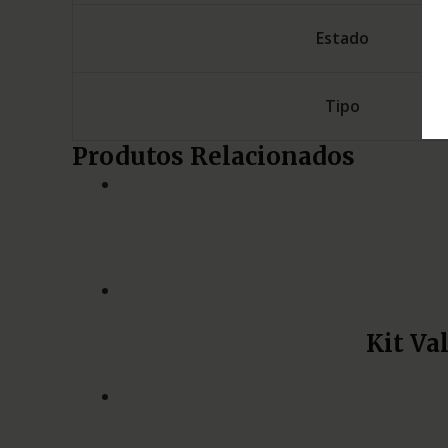
Estado
Tipo
Produtos Relacionados
Kit Va