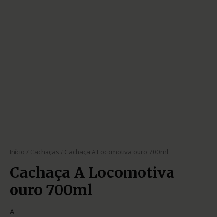
Início
/
Cachaças
/ Cachaça A Locomotiva ouro 700ml
Cachaça A Locomotiva
ouro 700ml
A