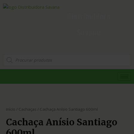
Distribuidora
Savana
Início
/
Cachaças
/ Cachaça Anísio Santiago 600ml
Cachaça Anísio Santiago
600ml