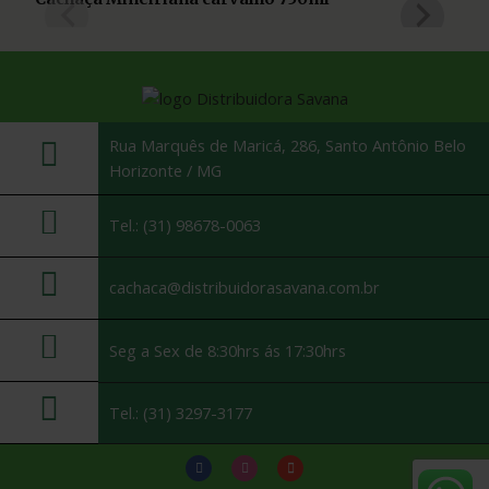
Rua Marquês de Maricá, 286, Santo Antônio Belo
Horizonte / MG
Tel.: (31) 98678-0063
cachaca@distribuidorasavana.com.br
Seg a Sex de 8:30hrs ás 17:30hrs
Tel.: (31) 3297-3177