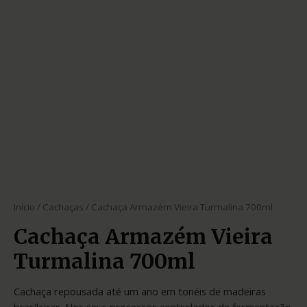
Início
/
Cachaças
/ Cachaça Armazém Vieira Turmalina 700ml
Cachaça Armazém Vieira
Turmalina 700ml
Cachaça repousada até um ano em tonéis de madeiras
brasileiras. Nos seus processos controlados de fermentação