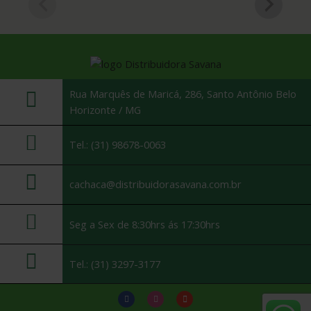
Rua Marquês de Maricá, 286, Santo Antônio Belo
Horizonte / MG
Tel.: (31) 98678-0063
cachaca@distribuidorasavana.com.br
Seg a Sex de 8:30hrs ás 17:30hrs
Tel.: (31) 3297-3177