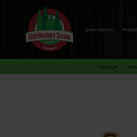
Quem Somos
Produ
Cachaças
Mini