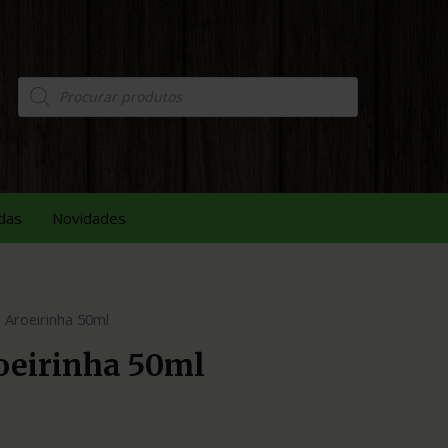
das
Novidades
 Aroeirinha 50ml
oeirinha 50ml