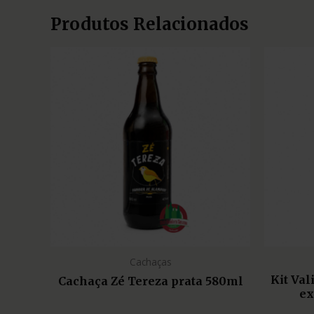
Produtos Relacionados
Cachaças
Kit Va
Cachaça Zé Tereza prata 580ml
ex