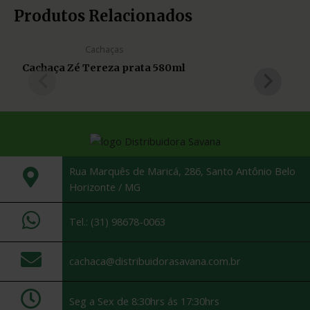
Produtos Relacionados
Cachaças
Cachaça Zé Tereza prata 580ml
Rua Marquês de Maricá, 286, Santo Antônio Belo
Horizonte / MG
Tel.: (31) 98678-0063
cachaca@distribuidorasavana.com.br
Seg a Sex de 8:30hrs ás 17:30hrs