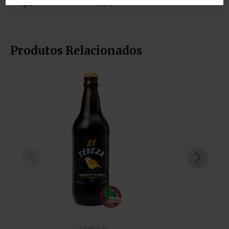
Tipo
ouro
Produtos Relacionados
Cachaças