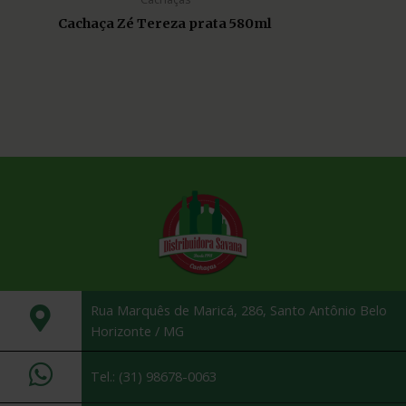
Cachaça Zé Tereza prata 580ml
Rua Marquês de Maricá, 286, Santo Antônio Belo
Horizonte / MG
Tel.: (31) 98678-0063