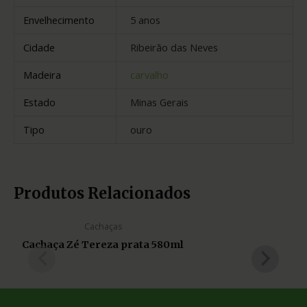
Envelhecimento
5 anos
Cidade
Ribeirão das Neves
Madeira
carvalho
Estado
Minas Gerais
Tipo
ouro
Produtos Relacionados
Cachaças
Cachaça Zé Tereza prata 580ml