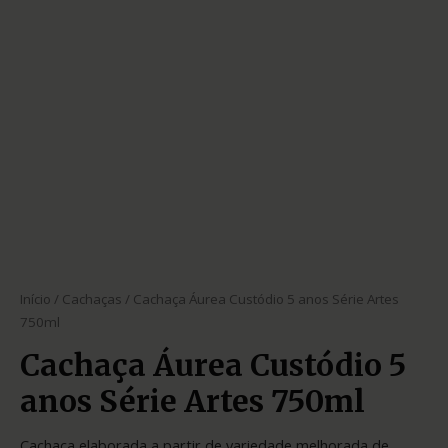
Início
/
Cachaças
/ Cachaça Áurea Custódio 5 anos Série Artes
750ml
Cachaça Áurea Custódio 5
anos Série Artes 750ml
Cachaça elaborada a partir de variedade melhorada de