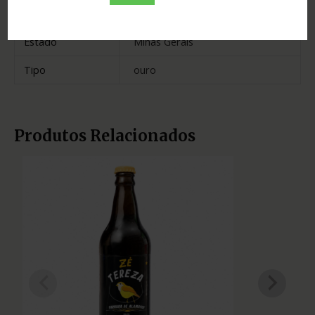
Madeira
bálsamo
Estado
Minas Gerais
Tipo
ouro
Produtos Relacionados