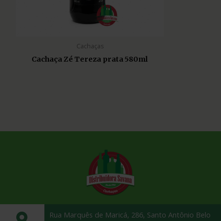
Cachaças
Cachaça Zé Tereza prata 580ml
Rua Marquês de Maricá, 286, Santo Antônio Belo