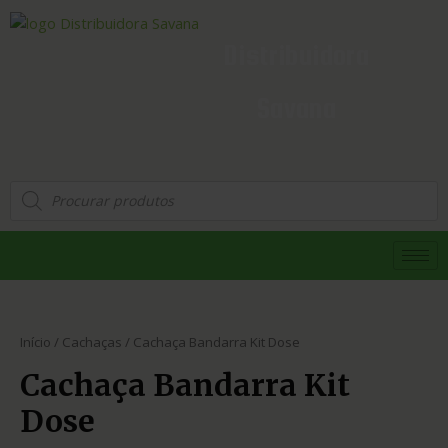
Distribuidora
Savana
Início
/
Cachaças
/ Cachaça Bandarra Kit Dose
Cachaça Bandarra Kit
Dose