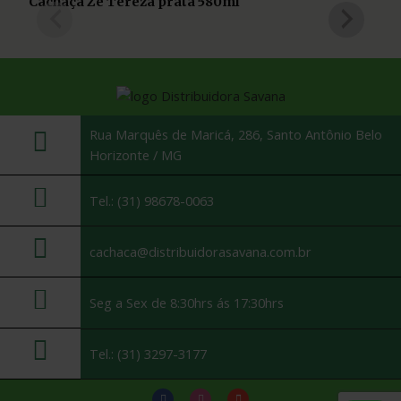
Cachaça Zé Tereza prata 580ml
Rua Marquês de Maricá, 286, Santo Antônio Belo
Horizonte / MG
Tel.: (31) 98678-0063
cachaca@distribuidorasavana.com.br
Seg a Sex de 8:30hrs ás 17:30hrs
Tel.: (31) 3297-3177