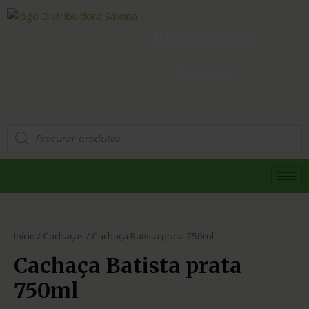
Distribuidora
Savana
Início
/
Cachaças
/ Cachaça Batista prata 750ml
Cachaça Batista prata
750ml