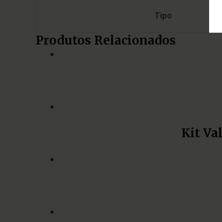
Tipo
Produtos Relacionados
Kit Va