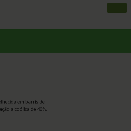
lhecida em barris de
ção alcoólica de 40%.