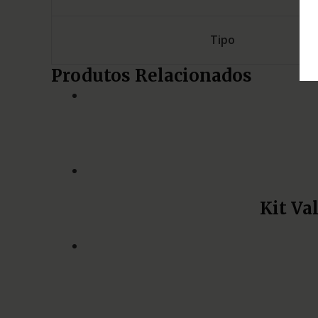
Tipo
Produtos Relacionados
Kit Va