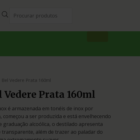
 Bel Vedere Prata 160ml
l Vedere Prata 160ml
nox é armazenada em tonéis de inox por
a, começou a ser produzida e está envelhecendo
 graduação alcoólica, o destilado apresenta
e transparente, além de trazer ao paladar do
oma extremamente suaves.