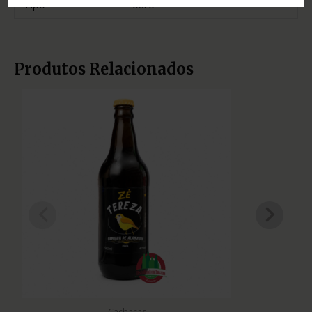
Tipo
ouro
Produtos Relacionados
Cachaças