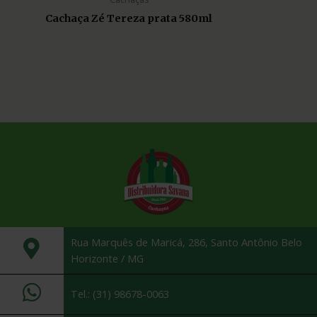
Cachaça Zé Tereza prata 580ml
Rua Marquês de Maricá, 286, Santo Antônio Belo
Horizonte / MG
Tel.: (31) 98678-0063