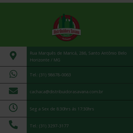
Rua Marquês de Maricá, 286, Santo Antônio Belo
Horizonte / MG
Tel.: (31) 98678-0063
cachaca@distribuidorasavana.com.br
Seg a Sex de 8:30hrs ás 17:30hrs
Tel.: (31) 3297-3177