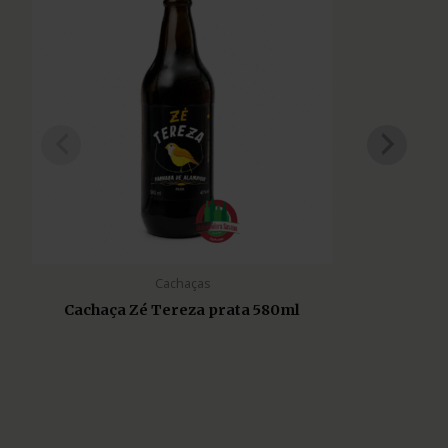
Cachaças
Cachaça Zé Tereza prata 580ml