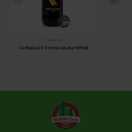
Cachaças
Cachaça Zé Tereza prata 580ml