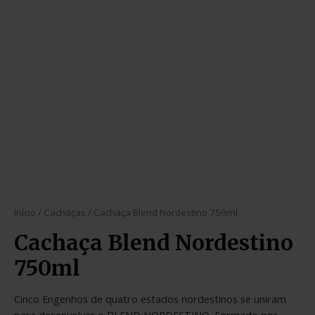
Início
/
Cachaças
/ Cachaça Blend Nordestino 750ml
Cachaça Blend Nordestino
750ml
Cinco Engenhos de quatro estados nordestinos se uniram
para desenvolver o BLEND NORDESTINO. Formado por