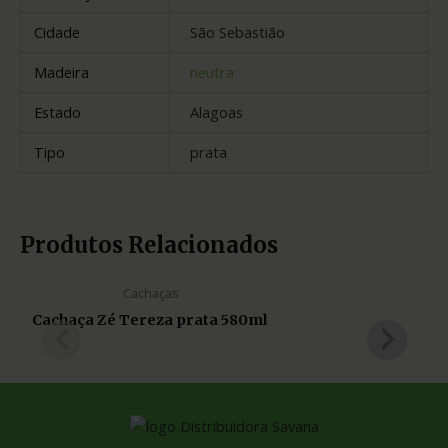
Cidade
São Sebastião
Madeira
neutra
Estado
Alagoas
Tipo
prata
Produtos Relacionados
Cachaças
Cachaça Zé Tereza prata 580ml