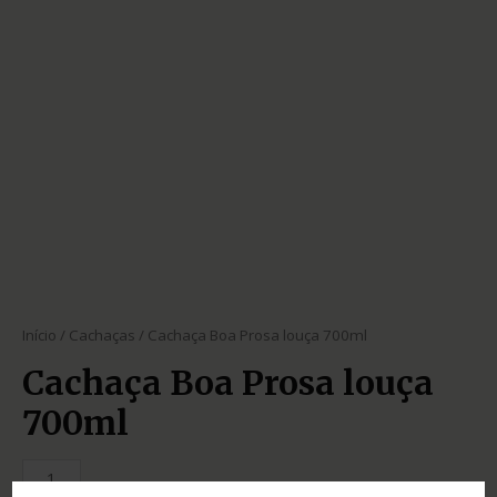
Início
/
Cachaças
/ Cachaça Boa Prosa louça 700ml
Cachaça Boa Prosa louça
700ml