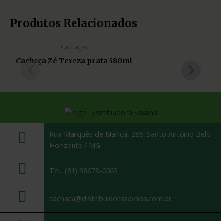
Produtos Relacionados
Cachaças
Cachaça Zé Tereza prata 580ml
Rua Marquês de Maricá, 286, Santo Antônio Belo
Horizonte / MG
Tel.: (31) 98678-0063
cachaca@distribuidorasavana.com.br