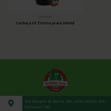
Cachaças
Cachaça Zé Tereza prata 580ml
Rua Marquês de Maricá, 286, Santo Antônio Belo
Horizonte / MG