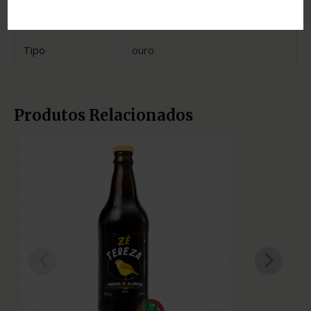
Estado
Minas Gerais
Tipo
ouro
Produtos Relacionados