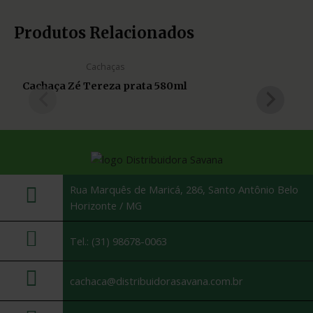
Produtos Relacionados
Cachaças
Cachaça Zé Tereza prata 580ml
Rua Marquês de Maricá, 286, Santo Antônio Belo
Horizonte / MG
Tel.: (31) 98678-0063
cachaca@distribuidorasavana.com.br