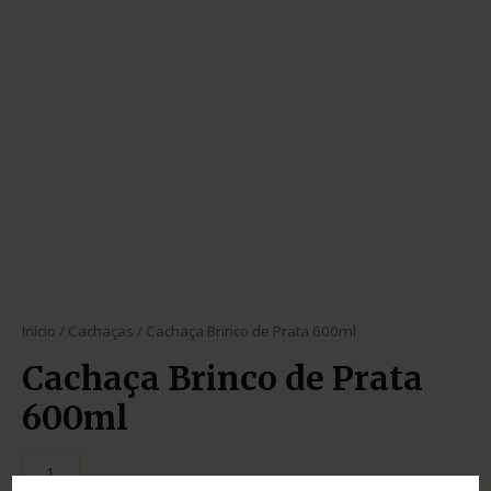
Início
/
Cachaças
/ Cachaça Brinco de Prata 600ml
Cachaça Brinco de Prata
600ml