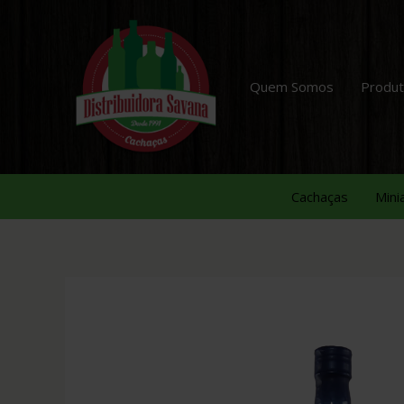
Quem Somos
Produ
Cachaças
Mini