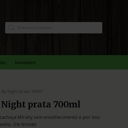
das
Novidades
 By Night prata 700ml
 Night prata 700ml
 cachaça Mirahy sem envelhecimento e por isso
uetéis. Um brinde!