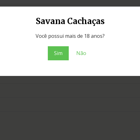
Savana Cachaças
Você possui mais de 18 anos?
Sim
Não