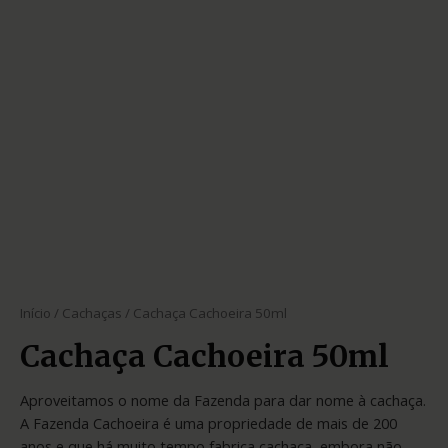
Início
/
Cachaças
/ Cachaça Cachoeira 50ml
Cachaça Cachoeira 50ml
Aproveitamos o nome da Fazenda para dar nome à cachaça.
A Fazenda Cachoeira é uma propriedade de mais de 200
anos e que há muito tempo fabrica cachaça, embora não