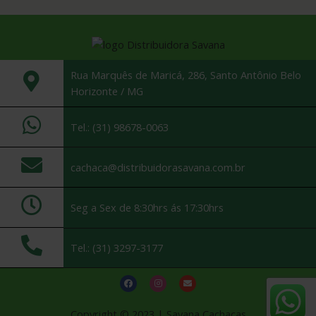
Rua Marquês de Maricá, 286, Santo Antônio Belo
Horizonte / MG
Tel.: (31) 98678-0063
cachaca@distribuidorasavana.com.br
Seg a Sex de 8:30hrs ás 17:30hrs
Tel.: (31) 3297-3177
Copyright © 2023 | Savana Cachaças