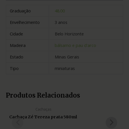
Graduação
48.00
Envelhecimento
3 anos
Cidade
Belo Horizonte
Madeira
bálsamo e pau d'arco
Estado
Minas Gerais
Tipo
miniaturas
Produtos Relacionados
Cachaças
Cachaça Zé Tereza prata 580ml