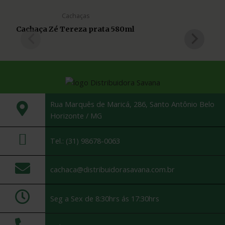
Cachaças
Cachaça Zé Tereza prata 580ml
Rua Marquês de Maricá, 286, Santo Antônio Belo
Horizonte / MG
Tel.: (31) 98678-0063
cachaca@distribuidorasavana.com.br
Seg a Sex de 8:30hrs ás 17:30hrs