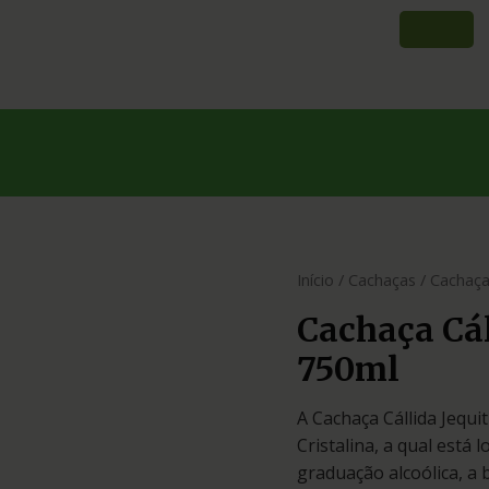
Início
/
Cachaças
/ Cachaça
Cachaça Cál
750ml
A Cachaça Cállida Jequi
Cristalina, a qual está
graduação alcoólica, a 