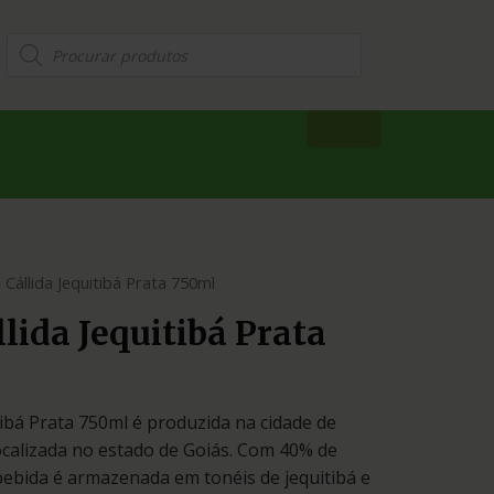
 Cállida Jequitibá Prata 750ml
lida Jequitibá Prata
tibá Prata 750ml é produzida na cidade de
 localizada no estado de Goiás. Com 40% de
bebida é armazenada em tonéis de jequitibá e