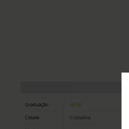
Informação adicional
Graduação
40.00
Cidade
Cristalina