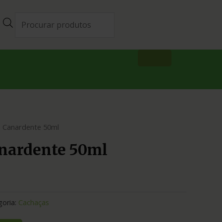
 Canardente 50ml
nardente 50ml
goria:
Cachaças