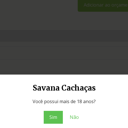
Adicionar ao orçame
Savana Cachaças
Você possui mais de 18 anos?
Sim
Não