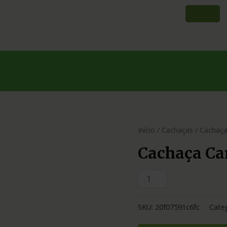
Início
/
Cachaças
/ Cachaça
Cachaça Ca
SKU:
20f07591c6fc
Cate