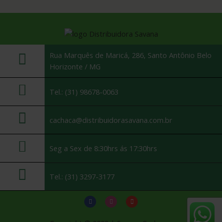
Rua Marquês de Maricá, 286, Santo Antônio Belo
Horizonte / MG
Tel.: (31) 98678-0063
cachaca@distribuidorasavana.com.br
Seg a Sex de 8:30hrs ás 17:30hrs
Tel.: (31) 3297-3177