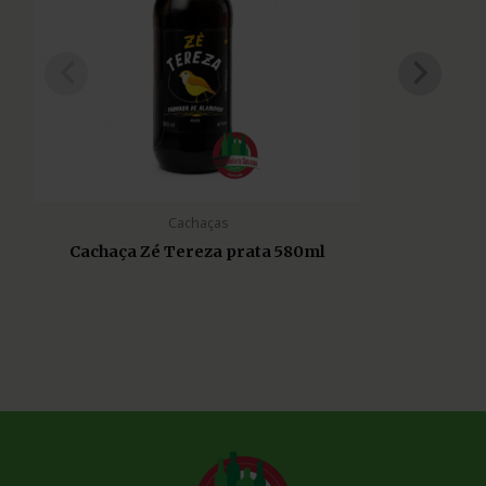
Cachaças
Cachaça Zé Tereza prata 580ml