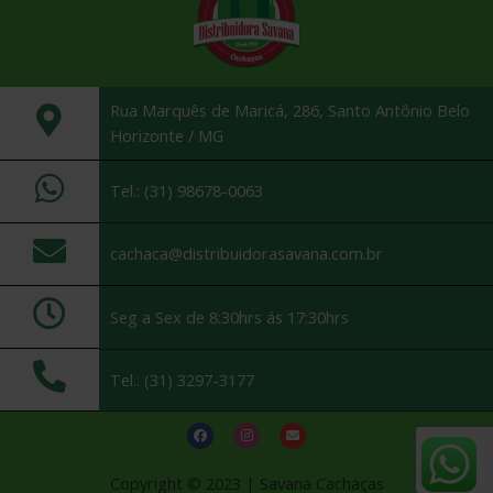
Rua Marquês de Maricá, 286, Santo Antônio Belo
Horizonte / MG
Tel.: (31) 98678-0063
cachaca@distribuidorasavana.com.br
Seg a Sex de 8:30hrs ás 17:30hrs
Tel.: (31) 3297-3177
Copyright © 2023 | Savana Cachaças